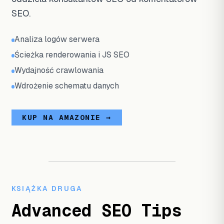
SEO.
Analiza logów serwera
Ścieżka renderowania i JS SEO
Wydajność crawlowania
Wdrożenie schematu danych
KUP NA AMAZONIE →
KSIĄŻKA DRUGA
Advanced SEO Tips