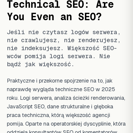
Technical SEO: Are
You Even an SEO?
Jeśli nie czytasz logów serwera,
nie crawlujesz, nie renderujesz,
nie indeksujesz. Większość SEO-
wców pomija logi serwera. Nie
bądź jak większość.
Praktyczne i przekorne spojrzenie na to, jak
naprawdę wygląda techniczne SEO w 2025
roku. Logi serwera, analiza ścieżki renderowania,
JavaScript SEO, dane strukturalne i głęboka
praca techniczna, którą większość agencji
pomija. Oparte na operatorskiej dyscyplinie, która
oddziela konsultantów SEO od komentatorów