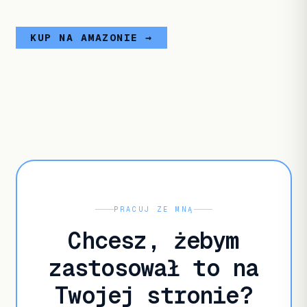
KUP NA AMAZONIE →
PRACUJ ZE MNĄ
Chcesz, żebym
zastosował to na
Twojej stronie?