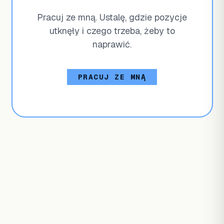
Pracuj ze mną. Ustalę, gdzie pozycje
utknęły i czego trzeba, żeby to
naprawić.
PRACUJ ZE MNĄ