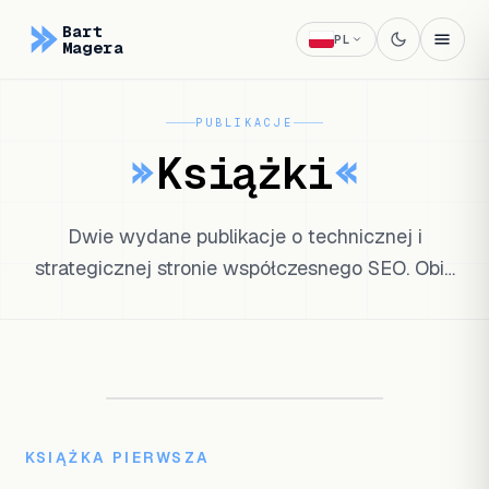
Bart
PL
Magera
PUBLIKACJE
Książki
Dwie wydane publikacje o technicznej i
strategicznej stronie współczesnego SEO. Obie
dostępne na Amazonie.
KSIĄŻKA PIERWSZA