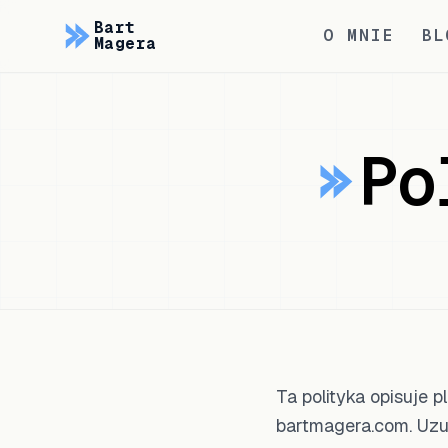
Bart
O MNIE
BL
Magera
Po
Ta polityka opisuje 
bartmagera.com. Uzu