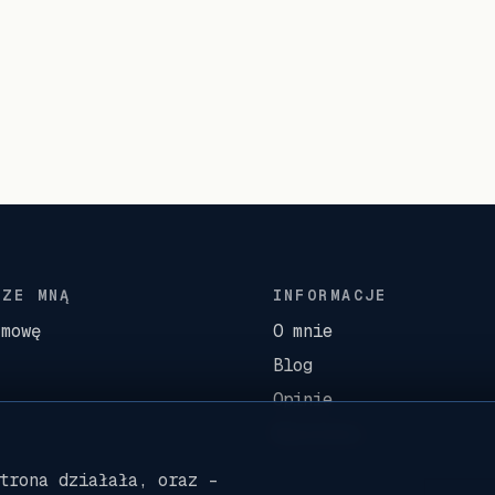
 ZE MNĄ
INFORMACJE
zmowę
O mnie
Blog
Opinie
Rezultaty
trona działała, oraz -