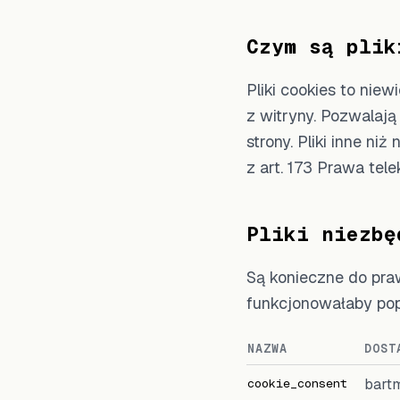
Czym są plik
Pliki cookies to nie
z witryny. Pozwalają
strony. Pliki inne n
z art. 173 Prawa te
Pliki niezbę
Są konieczne do praw
funkcjonowałaby pop
NAZWA
DOST
cookie_consent
bart