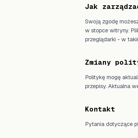
Jak zarządza
Swoją zgodę możesz w
w stopce witryny. Pl
przeglądarki - w tak
Zmiany polit
Politykę mogę aktua
przepisy. Aktualna we
Kontakt
Pytania dotyczące pl