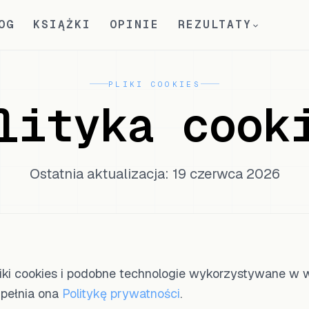
OG
KSIĄŻKI
OPINIE
REZULTATY
PLIKI COOKIES
lityka cook
Ostatnia aktualizacja: 19 czerwca 2026
pliki cookies i podobne technologie wykorzystywane w w
pełnia ona
Politykę prywatności
.