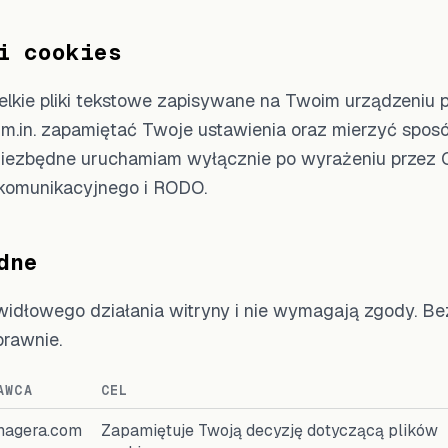
i cookies
wielkie pliki tekstowe zapisywane na Twoim urządzeniu
 m.in. zapamiętać Twoje ustawienia oraz mierzyć sposó
iż niezbędne uruchamiam wyłącznie po wyrażeniu przez 
lekomunikacyjnego i RODO.
dne
idłowego działania witryny i nie wymagają zgody. Bez
rawnie.
AWCA
CEL
magera.com
Zapamiętuje Twoją decyzję dotyczącą plików