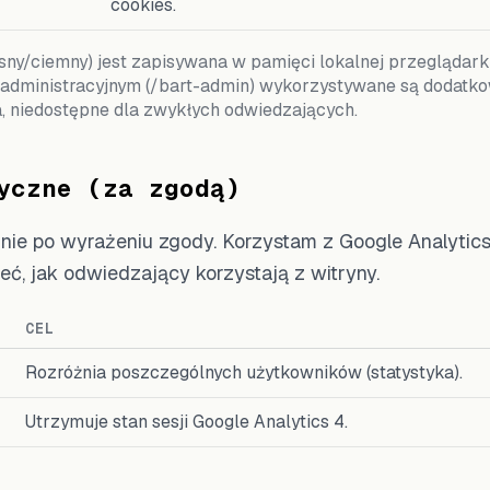
cookies.
sny/ciemny) jest zapisywana w pamięci lokalnej przeglądarki 
 administracyjnym (/bart-admin) wykorzystywane są dodatko
a, niedostępne dla zwykłych odwiedzających.
yczne (za zgodą)
ie po wyrażeniu zgody. Korzystam z Google Analytics
ć, jak odwiedzający korzystają z witryny.
CEL
Rozróżnia poszczególnych użytkowników (statystyka).
Utrzymuje stan sesji Google Analytics 4.