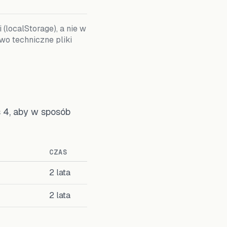
(localStorage), a nie w
wo techniczne pliki
 4, aby w sposób
CZAS
2 lata
2 lata