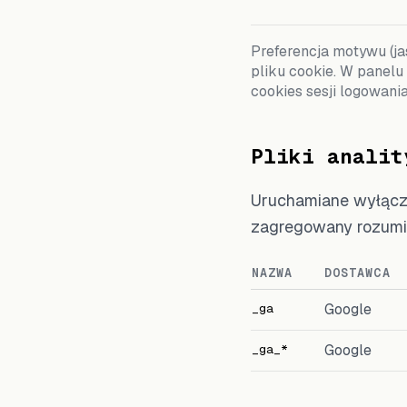
Preferencja motywu (ja
pliku cookie. W panelu
cookies sesji logowani
Pliki analit
Uruchamiane wyłączn
zagregowany rozumie
NAZWA
DOSTAWCA
_ga
Google
_ga_*
Google