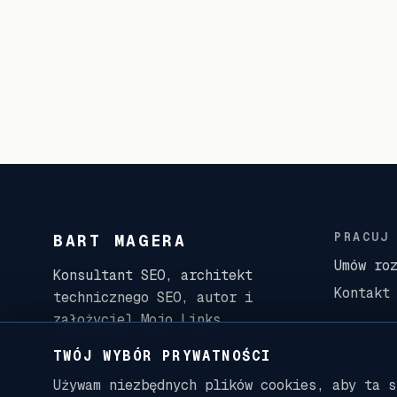
PRACUJ
BART MAGERA
Umów ro
Konsultant SEO, architekt
Kontakt
technicznego SEO, autor i
założyciel Mojo Links.
TWÓJ WYBÓR PRYWATNOŚCI
Używam niezbędnych plików cookies, aby ta s