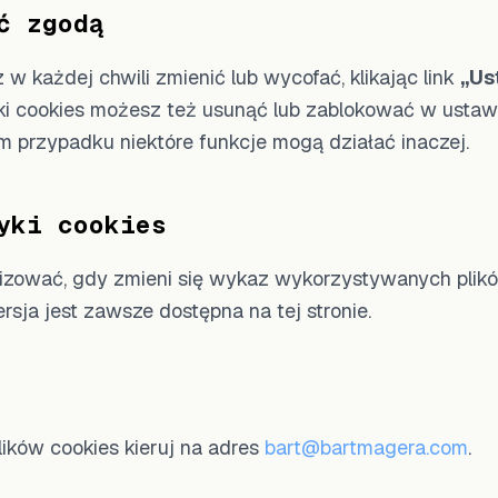
ć zgodą
 każdej chwili zmienić lub wycofać, klikając link
„Us
iki cookies możesz też usunąć lub zablokować w ustaw
im przypadku niektóre funkcje mogą działać inaczej.
yki cookies
lizować, gdy zmieni się wykaz wykorzystywanych plikó
rsja jest zawsze dostępna na tej stronie.
ików cookies kieruj na adres
bart@bartmagera.com
.